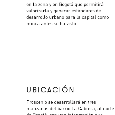
en la zona y en Bogotá que permitirá
valorizarla y generar estándares de
desarrollo urbano para la capital como
nunca antes se ha visto.
UBICACIÓN
Proscenio se desarrollará en tres
manzanas del barrio La Cabrera, al norte
de Bogotá, con una intervención que