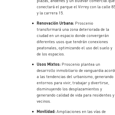
plazas, andenes y un bulevar comercial que
conectará el parque el Virrey con la calle 8
y la carrera 15.
Renovación Urbana:
Proscenio
transformará una zona deteriorada de la
ciudad en un espacio donde convergerán
diferentes usos que tendrán conexiones
peatonales, optimizando el uso del suelo y
de los espacios.
Usos Mixtos:
Proscenio plantea un
desarrollo inmobiliario de vanguardia acord
a las tendencias del urbanismo, generando
entornos para vivir, trabajar y divertirse,
disminuyendo los desplazamientos y
generando calidad de vida para residentes y
vecinos.
Movilidad:
Ampliaciones en las vías de