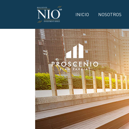
INICIO
NOSOTROS
Skip to main content