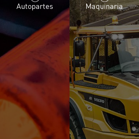
Autopartes
Maquinaria